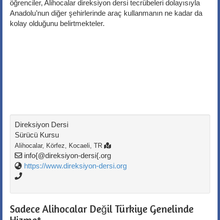
öğrenciler, Alihocalar direksiyon dersi tecrübeleri dolayısıyla
Anadolu’nun diğer şehirlerinde araç kullanmanın ne kadar da
kolay olduğunu belirtmekteler.
Direksiyon Dersi
Sürücü Kursu
Alihocalar, Körfez
,
Kocaeli
, TR
info{@direksiyon-dersi{.org
https://www.direksiyon-dersi.org
Sadece Alihocalar Değil Türkiye Genelinde