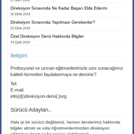
21 Mart 2021
Direksiyon Sınavında Ne Kadar Başarı Elde Ederim
30 Ekim 2018
Direksiyon Sınavında Yapılması Gerekenler?
20 Ekim 2018
Özel Direksiyon Dersi Hakkında Bilgiler
19 Eylül 2018
İletişim
Profesyonel ve uzman eğitmenlerimizle size sunacağımız
kaliteli hizmetten faydalanmaya ne dersiniz?
Tel:
E-mail:
info{@}direksiyon-dersi{.}org
Sürücü Adayları..
Hala iyi bir sürücü değilseniz, hemen derslerimiz hakkında
bilgiler almalı ve usta öğretmenlerimizden direksiyon