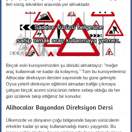
ileri sürüş teknikleri arasında yer almaktadır.
Birçok eski kursiyerimizden şu dönütü almaktayız: "meğer
araç kullanmak ne kadar da kolaymış." Tüm bu kursiyerlerimiz
Alihocalar direksiyon dersleri sayesinde bu güne gelmiştir.
Oysa yeterli direksiyon eğitimini almadan trafiğe çıkmaya
çalışan birçok acemi sürücünün nelere sebep olduğu da her
gün üzülerek takip ettiğimiz bir konudur.
Alihocalar Bayandan Direksiyon Dersi
Ülkemizde ve dünyanın çoğu bölgesinde bayan sürücülerin
erkekler kadar iyi araç kullanamadığı inancı yaygındır. Bu