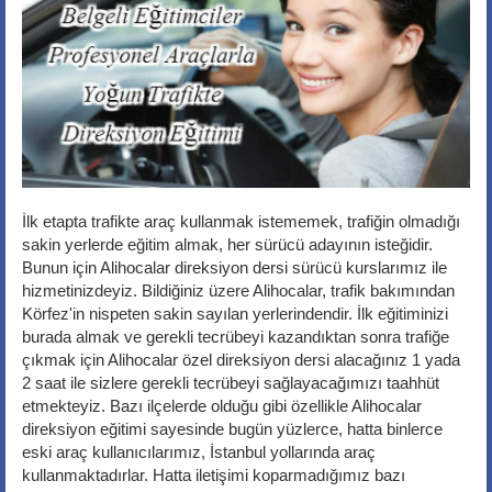
İlk etapta trafikte araç kullanmak istememek, trafiğin olmadığı
sakin yerlerde eğitim almak, her sürücü adayının isteğidir.
Bunun için Alihocalar direksiyon dersi sürücü kurslarımız ile
hizmetinizdeyiz. Bildiğiniz üzere Alihocalar, trafik bakımından
Körfez'in nispeten sakin sayılan yerlerindendir. İlk eğitiminizi
burada almak ve gerekli tecrübeyi kazandıktan sonra trafiğe
çıkmak için Alihocalar özel direksiyon dersi alacağınız 1 yada
2 saat ile sizlere gerekli tecrübeyi sağlayacağımızı taahhüt
etmekteyiz. Bazı ilçelerde olduğu gibi özellikle Alihocalar
direksiyon eğitimi sayesinde bugün yüzlerce, hatta binlerce
eski araç kullanıcılarımız, İstanbul yollarında araç
kullanmaktadırlar. Hatta iletişimi koparmadığımız bazı