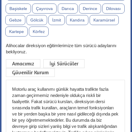
Başiskele
Çayırova
Darıca
Derince
Dilovası
Gebze
Gölcük
İzmit
Kandıra
Karamürsel
Kartepe
Körfez
Alihocalar direksiyon eğitimlerimize tüm sürücü adaylarını
bekliyoruz.
Amacımız
İyi Sürücüler
Güvenilir Kurum
Motorlu araç kullanımı günlük hayatta trafikte fazla
zaman geçirmemiz nedeniyle oldukça riskli bir
faaliyettir. Fakat sürücü kursları, direksiyon dersi
sırasında trafik kuralları, araçların temel fonksiyonları
ve bir yerden başka bir yere nasıl gidileceği dışında pek
bir şey öğretmemektedirler. Bu durumda da biz
devreye girip sizleri yanlış bilgi ve trafik alışkanlığından