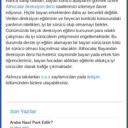
inanca sahip olanları, bayan sürücü adaylarını görmek üzere
Alihocalar direksiyon dersi
saatlerimizi izlemeye davet
ediyoruz. Hiçbir bayan erkeklerden daha az becerikli değildir.
Verilen direksiyon eğitiminin ve heyecan kontrolü konusundaki
yardımın nitelikleri, iyi bir sürücü olup olmamayı belirler.
Günümüzde birçok direksiyon eğitimi kursunun para odaklı
çalışması da iyi sürücülerin yetişmesini engellemektedir. Bu
durumda derste iyi eğitim alamayan bir bayan sürücünün kötü
bir sürücü olması kaçınılmaz olacaktır. Alihocalar Bayandan
direksiyon dersi hizmetimiz sayesinde bayan yada erkek tüm
öğrencilerimiz, bayan hocadan aldıkları eğitimle oldukça iyi
sürücüler olarak trafiğe çıkmaktadır.
Aklınıza takılanları
s.s.s
sayfamızdan yada
iletişim
bölümünden bizlere ulaşabilirsiniz.
Son Yazılar
Araba Nasıl Park Edilir?