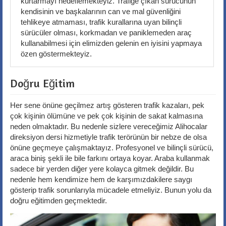
kurtarmayı hedeflemekteyiz. Trafiğe çıkan sürücünün
kendisinin ve başkalarının can ve mal güvenliğini
tehlikeye atmaması, trafik kurallarına uyan bilinçli
sürücüler olması, korkmadan ve paniklemeden araç
kullanabilmesi için elimizden gelenin en iyisini yapmaya
özen göstermekteyiz.
Doğru Eğitim
Her sene önüne geçilmez artış gösteren trafik kazaları, pek
çok kişinin ölümüne ve pek çok kişinin de sakat kalmasına
neden olmaktadır. Bu nedenle sizlere vereceğimiz Alihocalar
direksiyon dersi hizmetiyle trafik terörünün bir nebze de olsa
önüne geçmeye çalışmaktayız. Profesyonel ve bilinçli sürücü,
araca biniş şekli ile bile farkını ortaya koyar. Araba kullanmak
sadece bir yerden diğer yere kolayca gitmek değildir. Bu
nedenle hem kendimize hem de karşımızdakilere saygı
gösterip trafik sorunlarıyla mücadele etmeliyiz. Bunun yolu da
doğru eğitimden geçmektedir.