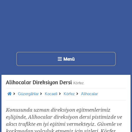
Menü
Alihocalar Direksiyon Dersi
Körfez
Güzergâhlar
Kocaeli
Körfez
Alihocalar
Konusunda uzman direksiyon eğitmenlerimiz
eşliğinde, Alihocalar direksiyon dersi pistimizde ve
akıcı trafikte en iyi eğitimi vermekteyiz. Güvenle ve
korkmadan yolculuk etmeniz için sizleri, Körfez,