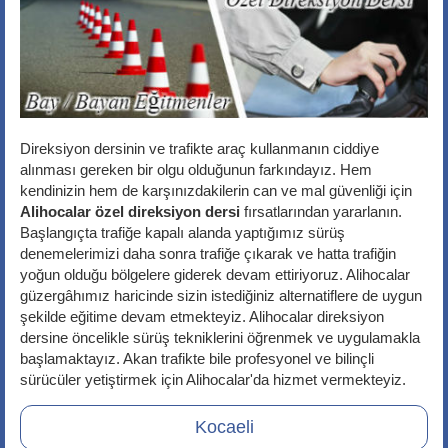
Direksiyon dersinin ve trafikte araç kullanmanın ciddiye
alınması gereken bir olgu olduğunun farkındayız. Hem
kendinizin hem de karşınızdakilerin can ve mal güvenliği için
Alihocalar özel direksiyon dersi
fırsatlarından yararlanın.
Başlangıçta trafiğe kapalı alanda yaptığımız sürüş
denemelerimizi daha sonra trafiğe çıkarak ve hatta trafiğin
yoğun olduğu bölgelere giderek devam ettiriyoruz. Alihocalar
güzergâhımız haricinde sizin istediğiniz alternatiflere de uygun
şekilde eğitime devam etmekteyiz. Alihocalar direksiyon
dersine öncelikle sürüş tekniklerini öğrenmek ve uygulamakla
başlamaktayız. Akan trafikte bile profesyonel ve bilinçli
sürücüler yetiştirmek için Alihocalar'da hizmet vermekteyiz.
Kocaeli