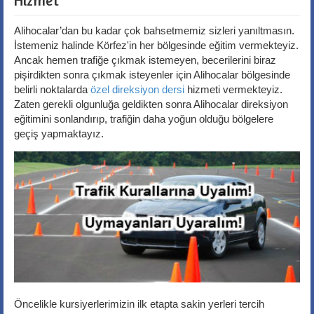
Hizmet
Alihocalar’dan bu kadar çok bahsetmemiz sizleri yanıltmasın.
İstemeniz halinde Körfez'in her bölgesinde eğitim vermekteyiz.
Ancak hemen trafiğe çıkmak istemeyen, becerilerini biraz
pişirdikten sonra çıkmak isteyenler için Alihocalar bölgesinde
belirli noktalarda
özel direksiyon dersi
hizmeti vermekteyiz.
Zaten gerekli olgunluğa geldikten sonra Alihocalar direksiyon
eğitimini sonlandırıp, trafiğin daha yoğun olduğu bölgelere
geçiş yapmaktayız.
Öncelikle kursiyerlerimizin ilk etapta sakin yerleri tercih