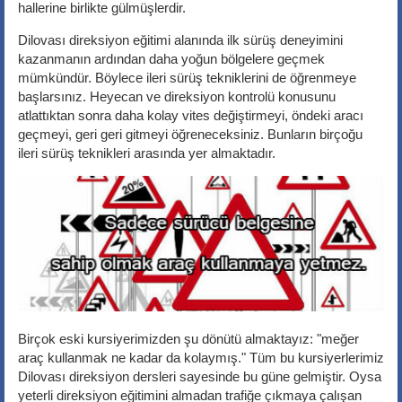
hallerine birlikte gülmüşlerdir.
Dilovası direksiyon eğitimi alanında ilk sürüş deneyimini
kazanmanın ardından daha yoğun bölgelere geçmek
mümkündür. Böylece ileri sürüş tekniklerini de öğrenmeye
başlarsınız. Heyecan ve direksiyon kontrolü konusunu
atlattıktan sonra daha kolay vites değiştirmeyi, öndeki aracı
geçmeyi, geri geri gitmeyi öğreneceksiniz. Bunların birçoğu
ileri sürüş teknikleri arasında yer almaktadır.
Birçok eski kursiyerimizden şu dönütü almaktayız: "meğer
araç kullanmak ne kadar da kolaymış." Tüm bu kursiyerlerimiz
Dilovası direksiyon dersleri sayesinde bu güne gelmiştir. Oysa
yeterli direksiyon eğitimini almadan trafiğe çıkmaya çalışan