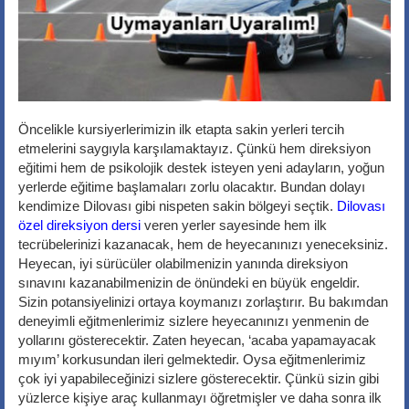
Öncelikle kursiyerlerimizin ilk etapta sakin yerleri tercih
etmelerini saygıyla karşılamaktayız. Çünkü hem direksiyon
eğitimi hem de psikolojik destek isteyen yeni adayların, yoğun
yerlerde eğitime başlamaları zorlu olacaktır. Bundan dolayı
kendimize Dilovası gibi nispeten sakin bölgeyi seçtik.
Dilovası
özel direksiyon dersi
veren yerler sayesinde hem ilk
tecrübelerinizi kazanacak, hem de heyecanınızı yeneceksiniz.
Heyecan, iyi sürücüler olabilmenizin yanında direksiyon
sınavını kazanabilmenizin de önündeki en büyük engeldir.
Sizin potansiyelinizi ortaya koymanızı zorlaştırır. Bu bakımdan
deneyimli eğitmenlerimiz sizlere heyecanınızı yenmenin de
yollarını gösterecektir. Zaten heyecan, ‘acaba yapamayacak
mıyım’ korkusundan ileri gelmektedir. Oysa eğitmenlerimiz
çok iyi yapabileceğinizi sizlere gösterecektir. Çünkü sizin gibi
yüzlerce kişiye araç kullanmayı öğretmişler ve daha sonra ilk