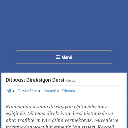
Menü
Dilovası Direksiyon Dersi
Kocaeli
Güzergâhlar
Kocaeli
Dilovası
Konusunda uzman direksiyon eğitmenlerimiz
eşliğinde, Dilovası direksiyon dersi pistimizde ve
akıcı trafikte en iyi eğitimi vermekteyiz. Güvenle ve
korkmadan yolculuk etmeniz için sizleri, Kocaeli,