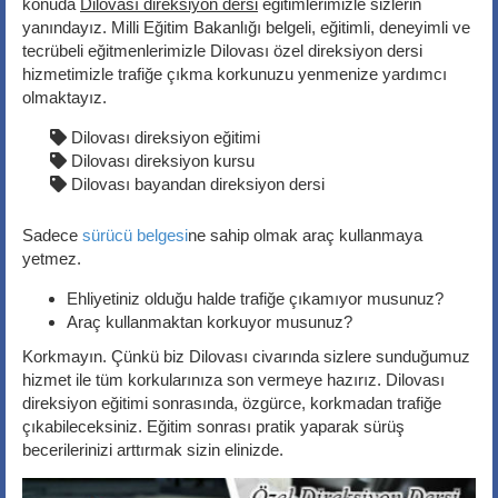
konuda
Dilovası direksiyon dersi
eğitimlerimizle sizlerin
yanındayız. Milli Eğitim Bakanlığı belgeli, eğitimli, deneyimli ve
tecrübeli eğitmenlerimizle Dilovası özel direksiyon dersi
hizmetimizle trafiğe çıkma korkunuzu yenmenize yardımcı
olmaktayız.
Dilovası direksiyon eğitimi
Dilovası direksiyon kursu
Dilovası bayandan direksiyon dersi
Sadece
sürücü belgesi
ne sahip olmak araç kullanmaya
yetmez.
Ehliyetiniz olduğu halde trafiğe çıkamıyor musunuz?
Araç kullanmaktan korkuyor musunuz?
Korkmayın. Çünkü biz Dilovası civarında sizlere sunduğumuz
hizmet ile tüm korkularınıza son vermeye hazırız. Dilovası
direksiyon eğitimi sonrasında, özgürce, korkmadan trafiğe
çıkabileceksiniz. Eğitim sonrası pratik yaparak sürüş
becerilerinizi arttırmak sizin elinizde.