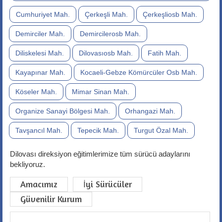
Cumhuriyet Mah.
Çerkeşli Mah.
Çerkeşliosb Mah.
Demirciler Mah.
Demircilerosb Mah.
Diliskelesi Mah.
Dilovasıosb Mah.
Fatih Mah.
Kayapınar Mah.
Kocaeli-Gebze Kömürcüler Osb Mah.
Köseler Mah.
Mimar Sinan Mah.
Organize Sanayi Bölgesi Mah.
Orhangazi Mah.
Tavşancıl Mah.
Tepecik Mah.
Turgut Özal Mah.
Dilovası direksiyon eğitimlerimize tüm sürücü adaylarını
bekliyoruz.
Amacımız
İyi Sürücüler
Güvenilir Kurum