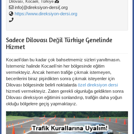
Dilovası
,
Kocaeli
, Türkiye
info{@direksiyon-dersi{.org
https://www.direksiyon-dersi.org
Sadece Dilovası Değil Türkiye Genelinde
Hizmet
Kocaeli’dan bu kadar çok bahsetmemiz sizleri yanıltmasın.
İstemeniz halinde Kocaeli'nin her bölgesinde eğitim
vermekteyiz. Ancak hemen trafiğe çıkmak istemeyen,
becerilerini biraz pişirdikten sonra çıkmak isteyenler için
Dilovası bölgesinde belirli noktalarda
özel direksiyon dersi
hizmeti vermekteyiz. Zaten gerekli olgunluğa geldikten sonra
Dilovası direksiyon eğitimini sonlandırıp, trafiğin daha yoğun
olduğu bölgelere geçiş yapmaktayız.