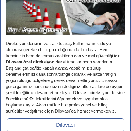
Direksiyon dersinin ve trafikte araç kullanmanın ciddiye
alınması gereken bir olgu olduğunun farkındayız. Hem
kendinizin hem de karşınızdakilerin can ve mal güvenliği için
Dilovası özel direksiyon dersi
fırsatlarından yararlanın.
Başlangıçta trafiğe kapalı alanda yaptığımız sürüş
denemelerimizi daha sonra trafiğe çıkarak ve hatta trafiğin
yoğun olduğu bölgelere giderek devam ettiriyoruz. Dilovası
güzergâhımız haricinde sizin istediğiniz alternatiflere de uygun
şekilde eğitime devam etmekteyiz. Dilovası direksiyon dersine
öncelikle sürüş tekniklerini öğrenmek ve uygulamakla
başlamaktayız. Akan trafikte bile profesyonel ve bilinçli
sürücüler yetiştirmek için Dilovası'da hizmet vermekteyiz.
Dilovası