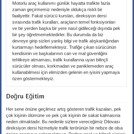
Motorlu araç kullanımı günlük hayatta trafikte fazla
zaman geçirmemiz nedeniyle oldukça riskli bir
faaliyettir. Fakat sürücü kursları, direksiyon dersi
sırasında trafik kuralları, araçların temel fonksiyonları
ve bir yerden başka bir yere nasıl gidileceği dışında pek
bir şey öğretmemektedirler. Bu durumda da biz
devreye girip sizleri yanlış bilgi ve trafik alışkanlığından
kurtarmayı hedeflemekteyiz. Trafiğe çıkan sürücünün
kendisinin ve başkalarının can ve mal güvenliğini
tehlikeye atmaması, trafik kurallarına uyan bilinçli
sürücüler olması, korkmadan ve paniklemeden araç
kullanabilmesi için elimizden gelenin en iyisini yapmaya
özen göstermekteyiz.
Doğru Eğitim
Her sene önüne geçilmez artış gösteren trafik kazaları, pek
çok kişinin ölümüne ve pek çok kişinin de sakat kalmasına
neden olmaktadır. Bu nedenle sizlere vereceğimiz Dilovası
direksiyon dersi hizmetiyle trafik terörünün bir nebze de olsa