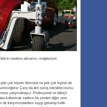
Tabii ki randevu almanızı, mağduriyet
, pek çok kişinin ölümüne ve pek çok kişinin de
ereceğimiz Çarşı'da ileri sürüş teknikleri kursu
meye çalışmaktayız. Profesyonel ve bilinçli
 Araba kullanmak sadece bir yerden diğer yere
 de karşımızdakilere saygı gösterip trafik