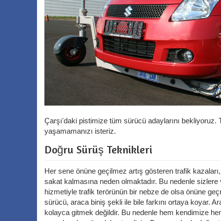
Çarşı'daki pistimize tüm sürücü adaylarını bekliyoruz. 
yaşamamanızı isteriz.
Doğru Sürüş Teknikleri
Her sene önüne geçilmez artış gösteren trafik kazaları
sakat kalmasına neden olmaktadır. Bu nedenle sizlere v
hizmetiyle trafik terörünün bir nebze de olsa önüne geç
sürücü, araca biniş şekli ile bile farkını ortaya koyar.
kolayca gitmek değildir. Bu nedenle hem kendimize hem