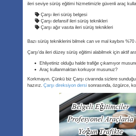
ileri seviye sürüş eğitimi hizmetimizle güvenli araç ku
Çarşı ileri sürüş belgesi
Çarşı defansif ileri sürüş teknikleri
Çarşı ağır vasıta ileri sürüş teknikleri
Bazı sürüş tekniklerini bilmek can ve mal kaybını %70 a
Çarşı'da ileri düzey sürüş eğitimi alabilmek için aktif ar
Ehliyetiniz olduğu halde trafiğe çıkamıyor musu
Araç kullanmaktan korkuyor musunuz?
Korkmayın. Çünkü biz Çarşı civarında sizlere sunduğu
hazırız.
Çarşı direksiyon dersi
sonrasında, özgürce, kor