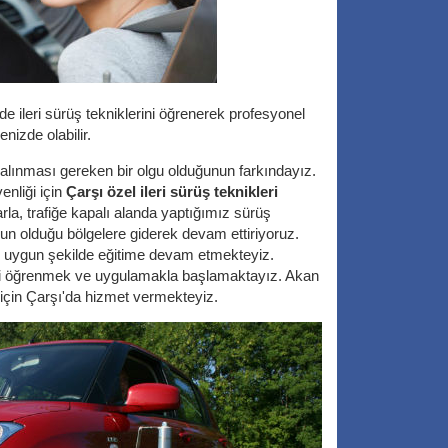
e ileri sürüş tekniklerini öğrenerek profesyonel
enizde olabilir.
e alınması gereken bir olgu olduğunun farkındayız.
nliği için
Çarşı özel ileri sürüş teknikleri
arla, trafiğe kapalı alanda yaptığımız sürüş
oğun olduğu bölgelere giderek devam ettiriyoruz.
e de uygun şekilde eğitime devam etmekteyiz.
erini öğrenmek ve uygulamakla başlamaktayız. Akan
ek için Çarşı'da hizmet vermekteyiz.