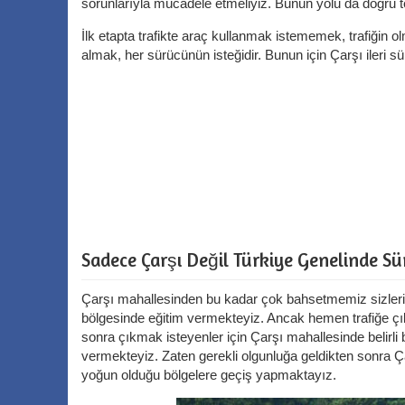
sorunlarıyla mücadele etmeliyiz. Bunun yolu da doğru t
İlk etapta trafikte araç kullanmak istememek, trafiğin ol
almak, her sürücünün isteğidir. Bunun için Çarşı ileri sü
Sadece Çarşı Değil Türkiye Genelinde Sü
Çarşı mahallesinden bu kadar çok bahsetmemiz sizleri 
bölgesinde eğitim vermekteyiz. Ancak hemen trafiğe çık
sonra çıkmak isteyenler için Çarşı mahallesinde belirli b
vermekteyiz. Zaten gerekli olgunluğa geldikten sonra Çar
yoğun olduğu bölgelere geçiş yapmaktayız.