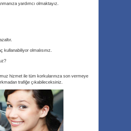
llanmanıza yardımcı olmaktayız.
zaltır.
aç kullanabiliyor olmalısınız.
nuz?
muz hizmet ile tüm korkularınıza son vermeye
kmadan trafiğe çıkabileceksiniz.