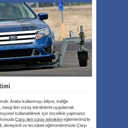
timi
dir. Araba kullanmayı biliyor, trafiğe
, hangi ileri sürüş tekniklerini uygulamak
fesyonel kullanabilmek için öncelikle yapmanız
u konuda
Çarşı ileri sürüş teknikleri
eğitimlerimizle
mli, deneyimli ve tecrübeli eğitmenlerimizle Çarşı