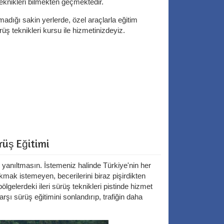
eknikleri bilmekten geçmektedir.
madığı sakin yerlerde, özel araçlarla eğitim
rüş teknikleri kursu ile hizmetinizdeyiz.
rüş Eğitimi
yanıltmasın. İstemeniz halinde Türkiye'nin her
mak istemeyen, becerilerini biraz pişirdikten
ölgelerdeki ileri sürüş teknikleri pistinde hizmet
şı sürüş eğitimini sonlandırıp, trafiğin daha