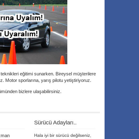
teknikleri eğitimi sunarken. Bireysel müşterilere
z. Motor sporlarına, yarış pilotu yetiştiriyoruz.
münden bizlere ulaşabilirsiniz.
Sürücü Adayları..
uzman
Hala iyi bir sürücü değilseniz,