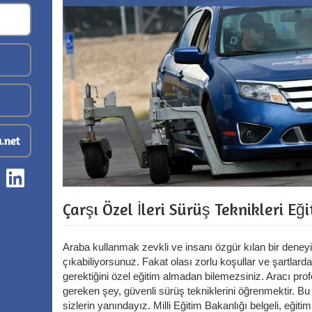
.net
Çarşı Özel İleri Sürüş Teknikleri Eği
Araba kullanmak zevkli ve insanı özgür kılan bir deneyim
çıkabiliyorsunuz. Fakat olası zorlu koşullar ve şartlarda
gerektiğini özel eğitim almadan bilemezsiniz. Aracı pro
gereken şey, güvenli sürüş tekniklerini öğrenmektir. B
sizlerin yanındayız. Milli Eğitim Bakanlığı belgeli, eğiti