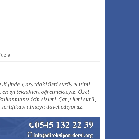
Tuzla
ı
iğinde, Çarşı'daki ileri sürüş eğitimi
e en iyi teknikleri öğretmekteyiz. Özel
lanmanız için sizleri, Çarşı ileri sürüş
 sertifikası almaya davet ediyoruz.