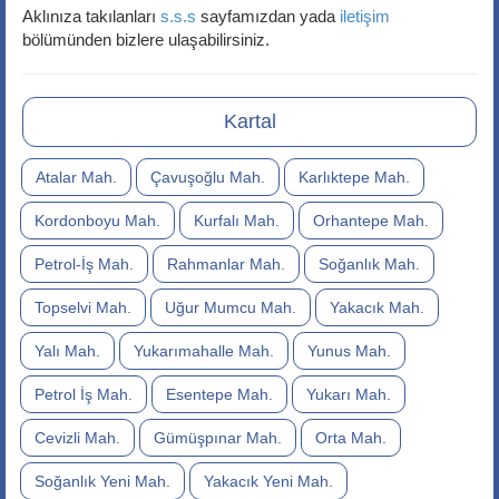
Aklınıza takılanları
s.s.s
sayfamızdan yada
iletişim
bölümünden bizlere ulaşabilirsiniz.
Kartal
Atalar Mah.
Çavuşoğlu Mah.
Karlıktepe Mah.
Kordonboyu Mah.
Kurfalı Mah.
Orhantepe Mah.
Petrol-İş Mah.
Rahmanlar Mah.
Soğanlık Mah.
Topselvi Mah.
Uğur Mumcu Mah.
Yakacık Mah.
Yalı Mah.
Yukarımahalle Mah.
Yunus Mah.
Petrol İş Mah.
Esentepe Mah.
Yukarı Mah.
Cevizli Mah.
Gümüşpınar Mah.
Orta Mah.
Soğanlık Yeni Mah.
Yakacık Yeni Mah.