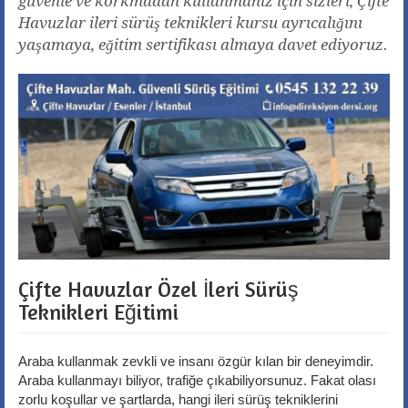
güvenle ve korkmadan kullanmanız için sizleri, Çifte
Havuzlar ileri sürüş teknikleri kursu ayrıcalığını
yaşamaya, eğitim sertifikası almaya davet ediyoruz.
Çifte Havuzlar Özel İleri Sürüş
Teknikleri Eğitimi
Araba kullanmak zevkli ve insanı özgür kılan bir deneyimdir.
Araba kullanmayı biliyor, trafiğe çıkabiliyorsunuz. Fakat olası
zorlu koşullar ve şartlarda, hangi ileri sürüş tekniklerini