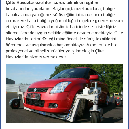
Çifte Havuzlar özel ileri sürüş teknikleri eğitim
fırsatlarından yararlanın. Başlangıçta özel araçlarla, trafiğe
kapalı alanda yaptığımız sürüş eğitimini daha sonra trafiğe
çıkarak ve hatta trafiğin yoğun olduğu bölgelere giderek devam
ettiriyoruz. Çifte Havuzlar pistimiz haricinde sizin istediğiniz
alternatiflere de uygun şekilde eğitime devam etmekteyiz. Çifte
Havuzlar'da ileri sürüş eğitimine öncelikle sürüş tekniklerini
öğrenmek ve uygulamakla başlamaktayız. Akan trafikte bile
profesyonel ve bilinçli sürücüler yetiştirmek için Çifte
Havuzlar'da hizmet vermekteyiz.