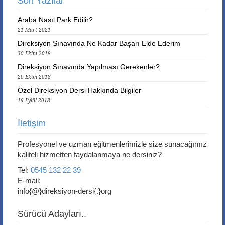
Son Yazılar
Araba Nasıl Park Edilir?
21 Mart 2021
Direksiyon Sınavında Ne Kadar Başarı Elde Ederim
30 Ekim 2018
Direksiyon Sınavında Yapılması Gerekenler?
20 Ekim 2018
Özel Direksiyon Dersi Hakkında Bilgiler
19 Eylül 2018
İletişim
Profesyonel ve uzman eğitmenlerimizle size sunacağımız
kaliteli hizmetten faydalanmaya ne dersiniz?
Tel:
0545 132 22 39
E-mail:
info{@}direksiyon-dersi{.}org
Sürücü Adayları..