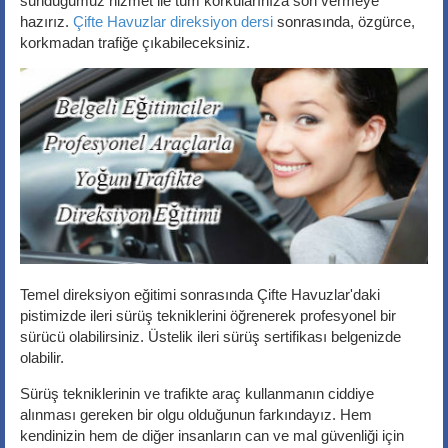
sunduğumuz hizmet ile tüm korkularınıza son vermeye
hazırız.
Çifte Havuzlar direksiyon dersi
sonrasında, özgürce,
korkmadan trafiğe çıkabileceksiniz.
Temel direksiyon eğitimi sonrasında Çifte Havuzlar'daki
pistimizde ileri sürüş tekniklerini öğrenerek profesyonel bir
sürücü olabilirsiniz. Üstelik ileri sürüş sertifikası belgenizde
olabilir.
Sürüş tekniklerinin ve trafikte araç kullanmanın ciddiye
alınması gereken bir olgu olduğunun farkındayız. Hem
kendinizin hem de diğer insanların can ve mal güvenliği için