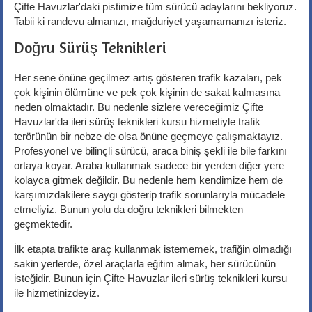
Çifte Havuzlar'daki pistimize tüm sürücü adaylarını bekliyoruz.
Tabii ki randevu almanızı, mağduriyet yaşamamanızı isteriz.
Doğru Sürüş Teknikleri
Her sene önüne geçilmez artış gösteren trafik kazaları, pek
çok kişinin ölümüne ve pek çok kişinin de sakat kalmasına
neden olmaktadır. Bu nedenle sizlere vereceğimiz Çifte
Havuzlar'da ileri sürüş teknikleri kursu hizmetiyle trafik
terörünün bir nebze de olsa önüne geçmeye çalışmaktayız.
Profesyonel ve bilinçli sürücü, araca biniş şekli ile bile farkını
ortaya koyar. Araba kullanmak sadece bir yerden diğer yere
kolayca gitmek değildir. Bu nedenle hem kendimize hem de
karşımızdakilere saygı gösterip trafik sorunlarıyla mücadele
etmeliyiz. Bunun yolu da doğru teknikleri bilmekten
geçmektedir.
İlk etapta trafikte araç kullanmak istememek, trafiğin olmadığı
sakin yerlerde, özel araçlarla eğitim almak, her sürücünün
isteğidir. Bunun için Çifte Havuzlar ileri sürüş teknikleri kursu
ile hizmetinizdeyiz.