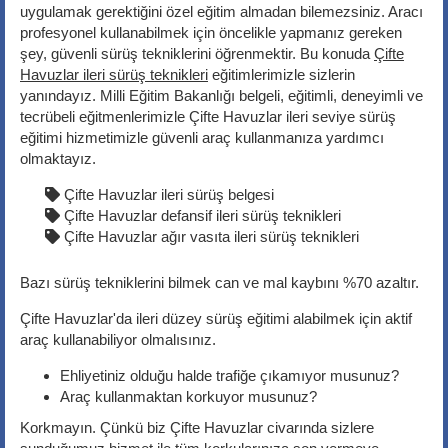
uygulamak gerektiğini özel eğitim almadan bilemezsiniz. Aracı
profesyonel kullanabilmek için öncelikle yapmanız gereken
şey, güvenli sürüş tekniklerini öğrenmektir. Bu konuda
Çifte
Havuzlar ileri sürüş teknikleri
eğitimlerimizle sizlerin
yanındayız. Milli Eğitim Bakanlığı belgeli, eğitimli, deneyimli ve
tecrübeli eğitmenlerimizle Çifte Havuzlar ileri seviye sürüş
eğitimi hizmetimizle güvenli araç kullanmanıza yardımcı
olmaktayız.
Çifte Havuzlar ileri sürüş belgesi
Çifte Havuzlar defansif ileri sürüş teknikleri
Çifte Havuzlar ağır vasıta ileri sürüş teknikleri
Bazı sürüş tekniklerini bilmek can ve mal kaybını %70 azaltır.
Çifte Havuzlar'da ileri düzey sürüş eğitimi alabilmek için aktif
araç kullanabiliyor olmalısınız.
Ehliyetiniz olduğu halde trafiğe çıkamıyor musunuz?
Araç kullanmaktan korkuyor musunuz?
Korkmayın. Çünkü biz Çifte Havuzlar civarında sizlere