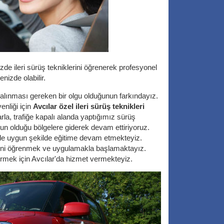
zde ileri sürüş tekniklerini öğrenerek profesyonel
enizde olabilir.
e alınması gereken bir olgu olduğunun farkındayız.
nliği için
Avcılar özel ileri sürüş teknikleri
arla, trafiğe kapalı alanda yaptığımız sürüş
oğun olduğu bölgelere giderek devam ettiriyoruz.
ere de uygun şekilde eğitime devam etmekteyiz.
lerini öğrenmek ve uygulamakla başlamaktayız.
ştirmek için Avcılar'da hizmet vermekteyiz.