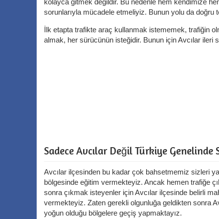
kolayca gitmek değildir. Bu nedenle hem kendimize hem
sorunlarıyla mücadele etmeliyiz. Bunun yolu da doğru t
İlk etapta trafikte araç kullanmak istememek, trafiğin ol
almak, her sürücünün isteğidir. Bunun için Avcılar ileri s
Sadece Avcılar Değil Türkiye Genelinde 
Avcılar ilçesinden bu kadar çok bahsetmemiz sizleri ya
bölgesinde eğitim vermekteyiz. Ancak hemen trafiğe çık
sonra çıkmak isteyenler için Avcılar ilçesinde belirli mah
vermekteyiz. Zaten gerekli olgunluğa geldikten sonra Avc
yoğun olduğu bölgelere geçiş yapmaktayız.