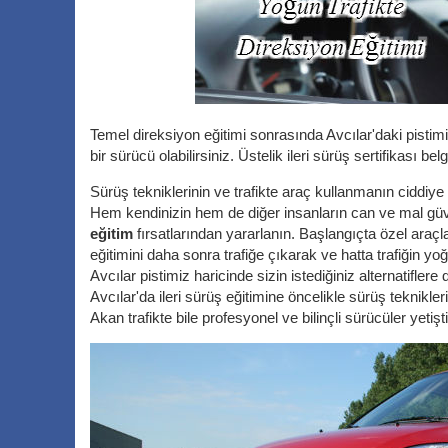
Temel direksiyon eğitimi sonrasında Avcılar'daki pistimi
bir sürücü olabilirsiniz. Üstelik ileri sürüş sertifikası belg
Sürüş tekniklerinin ve trafikte araç kullanmanın ciddiy
Hem kendinizin hem de diğer insanların can ve mal güve
eğitim
fırsatlarından yararlanın. Başlangıçta özel araçl
eğitimini daha sonra trafiğe çıkarak ve hatta trafiğin y
Avcılar pistimiz haricinde sizin istediğiniz alternatifl
Avcılar'da ileri sürüş eğitimine öncelikle sürüş teknik
Akan trafikte bile profesyonel ve bilinçli sürücüler yeti