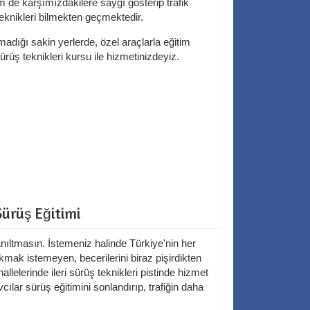
 de karşımızdakilere saygı gösterip trafik
eknikleri bilmekten geçmektedir.
madığı sakin yerlerde, özel araçlarla eğitim
ürüş teknikleri kursu ile hizmetinizdeyiz.
Sürüş Eğitimi
nıltmasın. İstemeniz halinde Türkiye'nin her
mak istemeyen, becerilerini biraz pişirdikten
allelerinde ileri sürüş teknikleri pistinde hizmet
ılar sürüş eğitimini sonlandırıp, trafiğin daha