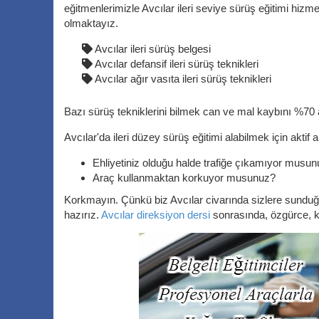
eğitmenlerimizle Avcılar ileri seviye sürüş eğitimi hiz
olmaktayız.
Avcılar ileri sürüş belgesi
Avcılar defansif ileri sürüş teknikleri
Avcılar ağır vasıta ileri sürüş teknikleri
Bazı sürüş tekniklerini bilmek can ve mal kaybını %70 a
Avcılar'da ileri düzey sürüş eğitimi alabilmek için aktif a
Ehliyetiniz olduğu halde trafiğe çıkamıyor musu
Araç kullanmaktan korkuyor musunuz?
Korkmayın. Çünkü biz Avcılar civarında sizlere sundu
hazırız.
Avcılar direksiyon dersi
sonrasında, özgürce, k