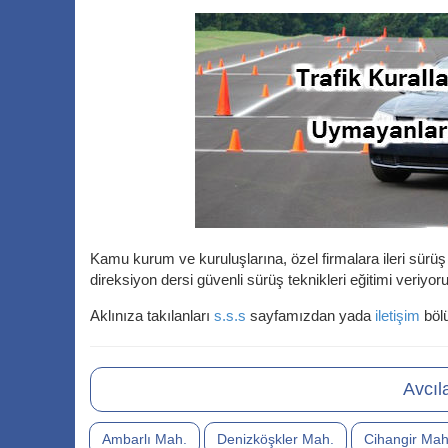
Kamu kurum ve kuruluşlarına, özel firmalara ileri sürüş 
direksiyon dersi güvenli sürüş teknikleri eğitimi veriyoru
Aklınıza takılanları
s.s.s
sayfamızdan yada
iletişim
bölü
Avcıl
Ambarlı Mah.
Denizköşkler Mah.
Cihangir Mah