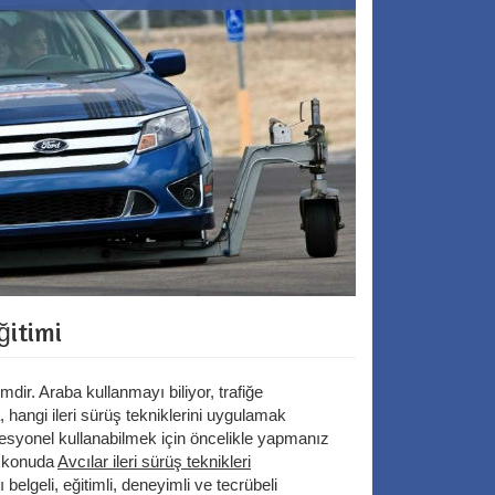
ğitimi
dir. Araba kullanmayı biliyor, trafiğe
, hangi ileri sürüş tekniklerini uygulamak
fesyonel kullanabilmek için öncelikle yapmanız
u konuda
Avcılar ileri sürüş teknikleri
 belgeli, eğitimli, deneyimli ve tecrübeli