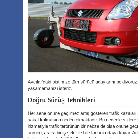
Avcılar'daki pistimize tüm sürücü adaylarını bekliyoruz
yaşamamanızı isteriz.
Doğru Sürüş Teknikleri
Her sene önüne geçilmez artış gösteren trafik kazaları
sakat kalmasına neden olmaktadır. Bu nedenle sizlere ve
hizmetiyle trafik terörünün bir nebze de olsa önüne geç
sürücü, araca biniş şekli ile bile farkını ortaya koyar.