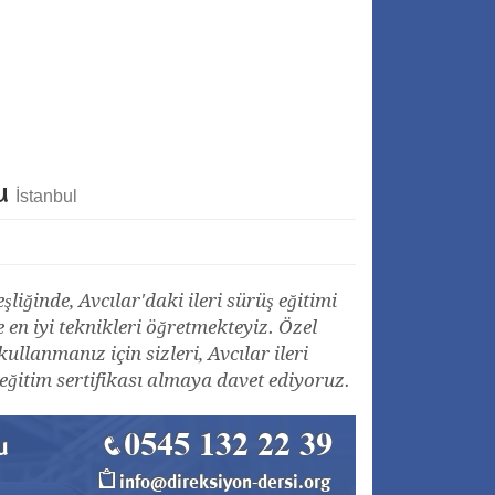
su
İstanbul
iğinde, Avcılar'daki ileri sürüş eğitimi
e en iyi teknikleri öğretmekteyiz. Özel
lanmanız için sizleri, Avcılar ileri
eğitim sertifikası almaya davet ediyoruz.