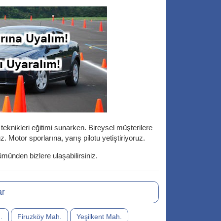
teknikleri eğitimi sunarken. Bireysel müşterilere
z. Motor sporlarına, yarış pilotu yetiştiriyoruz.
münden bizlere ulaşabilirsiniz.
ar
.
Firuzköy Mah.
Yeşilkent Mah.