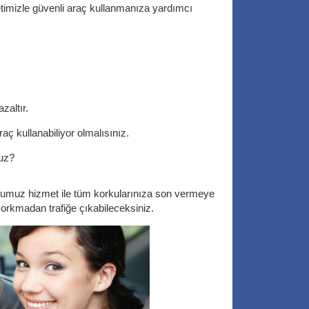
metimizle güvenli araç kullanmanıza yardımcı
zaltır.
raç kullanabiliyor olmalısınız.
nuz?
ğumuz hizmet ile tüm korkularınıza son vermeye
orkmadan trafiğe çıkabileceksiniz.